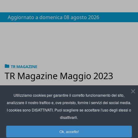
Aggiornato a
domenica 08 agosto 2026
TR MAGAZINE
TR Magazine Maggio 2023
Utilizziamo cookies per garantire il corretto funzionamento del sito,
analizzare il nostro traffico e, ove previsto, fornire i servizi dei social media.
I cookies sono DISATTIVATI. Puoi scegliere se accettare l'uso degli stessi o
disattivarli.
Ok, accetto!