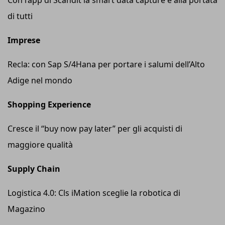
Con l’app di Scandit la smart data capture è alla portata
di tutti
Imprese
Recla: con Sap S/4Hana per portare i salumi dell’Alto
Adige nel mondo
Shopping Experience
Cresce il “buy now pay later” per gli acquisti di
maggiore qualità
Supply Chain
Logistica 4.0: Cls iMation sceglie la robotica di
Magazino