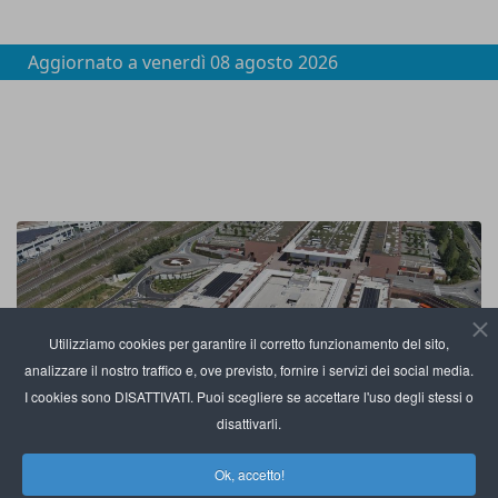
Aggiornato a
venerdì 08 agosto 2026
Utilizziamo cookies per garantire il corretto funzionamento del sito,
analizzare il nostro traffico e, ove previsto, fornire i servizi dei social media.
I cookies sono DISATTIVATI. Puoi scegliere se accettare l'uso degli stessi o
disattivarli.
Ok, accetto!