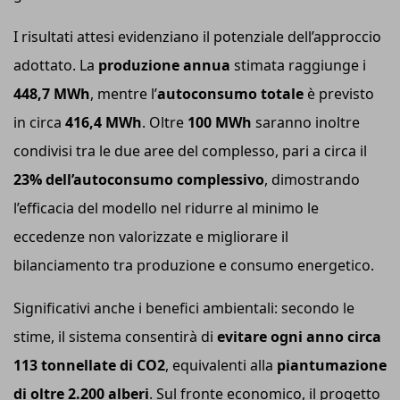
I risultati attesi evidenziano il potenziale dell’approccio
adottato. La
produzione annua
stimata raggiunge i
448,7 MWh
, mentre l’
autoconsumo totale
è previsto
in circa
416,4 MWh
. Oltre
100 MWh
saranno inoltre
condivisi tra le due aree del complesso, pari a circa il
23% dell’autoconsumo complessivo
, dimostrando
l’efficacia del modello nel ridurre al minimo le
eccedenze non valorizzate e migliorare il
bilanciamento tra produzione e consumo energetico.
Significativi anche i benefici ambientali: secondo le
stime, il sistema consentirà di
evitare ogni anno circa
113 tonnellate di CO2
, equivalenti alla
piantumazione
di oltre 2.200 alberi
. Sul fronte economico, il progetto