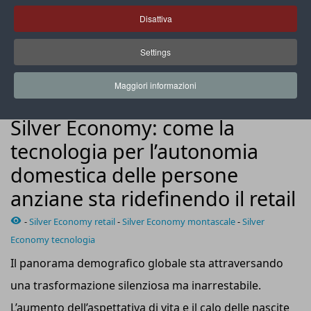
Disattiva
Settings
Soluzioni come i montascale facilitano la mobilità e
l’autonomia domestica dei senior
Maggiori informazioni
ADV NEWS
Silver Economy: come la
tecnologia per l’autonomia
domestica delle persone
anziane sta ridefinendo il retail
-
Silver Economy retail
-
Silver Economy montascale
-
Silver
Economy tecnologia
Il panorama demografico globale sta attraversando
una trasformazione silenziosa ma inarrestabile.
L’aumento dell’aspettativa di vita e il calo delle nascite