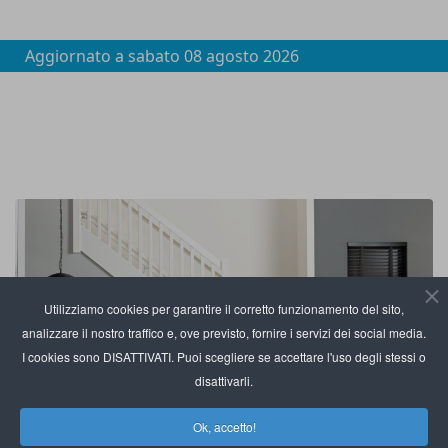
Aggiornato a
sabato 08 agosto 2026
Utilizziamo cookies per garantire il corretto funzionamento del sito,
analizzare il nostro traffico e, ove previsto, fornire i servizi dei social media.
I cookies sono DISATTIVATI. Puoi scegliere se accettare l'uso degli stessi o
disattivarli.
Ok, accetto!