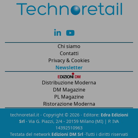
lk
yt
Chi siamo
Contatti
Privacy & Cookies
Newsletter
Distribuzione Moderna
DM Magazine
PL Magazine
Ristorazione Moderna
technoretail.it - Copyright © 2026 - Editore:
Edra Edizioni
Srl
- Via G. Piazzi, 2/4 - 20159 Milano (MI) | P. IVA
14392510963
Testata del network
Edizioni DM Srl
-Tutti i diritti riservati